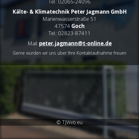
Tel.: 02065-24096
Kälte- & Klimatechnik Peter Jagmann GmbH
Marienwasserstraße 51
47574
Goch
Tel.: 02823-87411
Mail:
peter.jagmann@t-online.de
Gerne würden wir uns über Ihre Kontaktaufnahme freuen
© TJWeb.eu